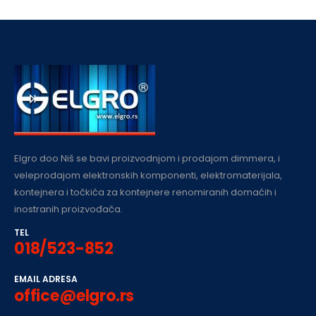
Elgro doo Niš se bavi proizvodnjom i prodajom dimmera, i
veleprodajom elektronskih komponenti, elektromaterijala,
kontejnera i točkića za kontejnere renomiranih domaćih i
inostranih proizvođača.
TEL
018/523-852
EMAIL ADRESA
office@elgro.rs